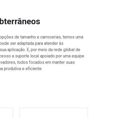
bterrâneos
opções de tamanho e carrocerias, temos uma
e pode ser adaptada para atender às
ua aplicação. E, por meio da rede global de
cesso a suporte local apoiado por uma equipe
novadores, todos focados em manter suas
 produtiva e eficiente.