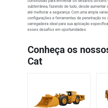
construídas para enfrentar os desafios difíceis
subterrânea, fazendo de tudo, desde aumentar a
até melhorar a segurança. Com uma ampla vari
configurações e ferramentas de penetração no
carregadeira ideal para sua aplicação específic
esses desafios em oportunidades.
Conheça os nossos
Cat