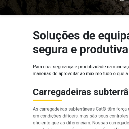
Soluções de equip
segura e produtiva
Para nós, segurança e produtividade na minera
maneiras de aproveitar ao máximo tudo o que a
Carregadeiras subterr
As carregadeiras subterrâneas Cat® têm força e
em condições difíceis, mas são seus controles
eficiente que as diferenciam. Nossas carregad