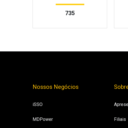
735
Nossos Negócios
Sobre
iSSO
Aprese
MDPower
Filiais