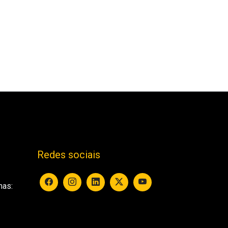
Redes sociais
nas: