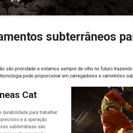
amentos subterrâneos pa
ção são prioridade e estamos sempre de olho no futuro trazendo
 tecnologia pode proporcionar em carregadores e caminhões sub
âneas Cat
 durabilidade para trabalhar
 precisos e a operação
eiras subterrâneas são