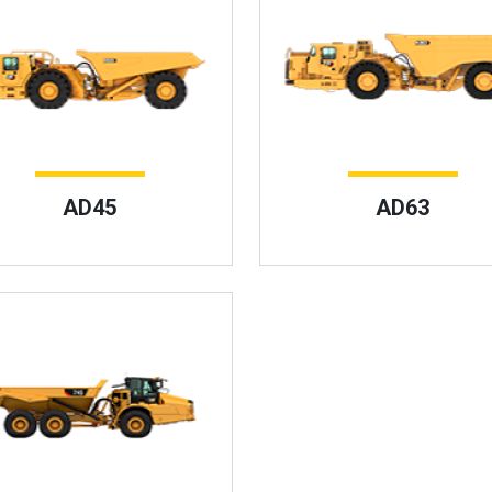
AD45
AD63