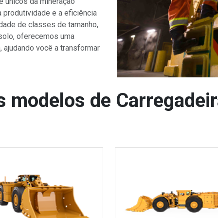
 e únicos da mineração
 produtividade e a eficiência
edade de classes de tamanho,
 solo, oferecemos uma
a, ajudando você a transformar
 modelos de Carregadeir