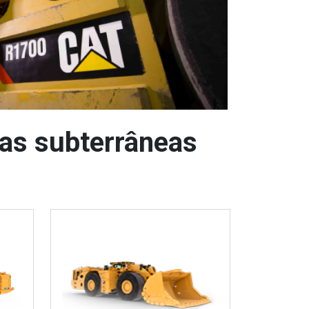
as subterrâneas