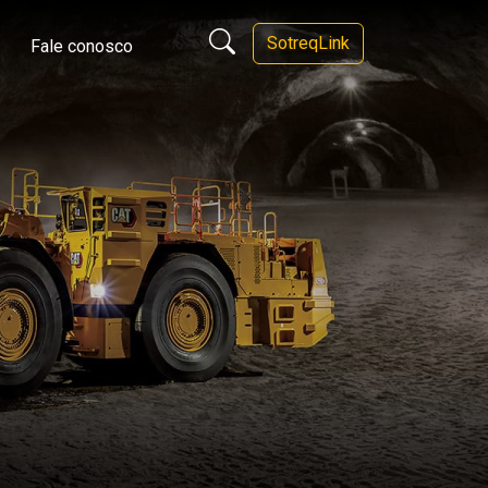
SotreqLink
Fale conosco