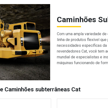
Caminhões Su
Com uma ampla variedade de 
linha de produtos flexível qu
necessidades específicas da s
revendedores Cat, você tem a
mundial de especialistas e i
máquinas funcionando de forma
e Caminhões subterrâneas Cat