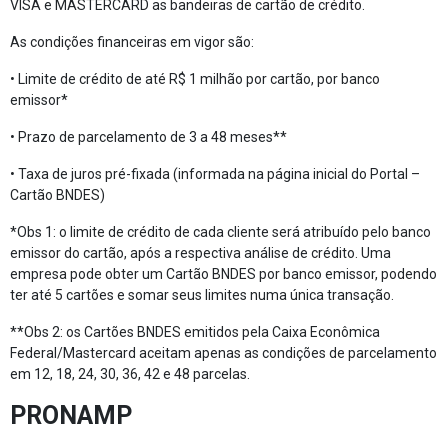
VISA e MASTERCARD as bandeiras de cartão de crédito.
As condições financeiras em vigor são:
• Limite de crédito de até R$ 1 milhão por cartão, por banco
emissor*
• Prazo de parcelamento de 3 a 48 meses**
• Taxa de juros pré-fixada (informada na página inicial do Portal –
Cartão BNDES)
*Obs 1: o limite de crédito de cada cliente será atribuído pelo banco
emissor do cartão, após a respectiva análise de crédito. Uma
empresa pode obter um Cartão BNDES por banco emissor, podendo
ter até 5 cartões e somar seus limites numa única transação.
**Obs 2: os Cartões BNDES emitidos pela Caixa Econômica
Federal/Mastercard aceitam apenas as condições de parcelamento
em 12, 18, 24, 30, 36, 42 e 48 parcelas.
PRONAMP