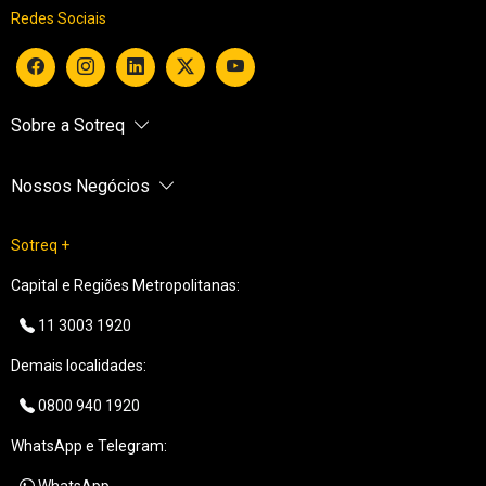
Redes Sociais
Sobre a Sotreq
Nossos Negócios
Sotreq +
Capital e Regiões Metropolitanas:
11 3003 1920
Demais localidades:
0800 940 1920
WhatsApp e Telegram: