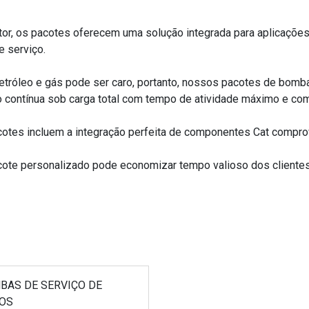
or, os pacotes oferecem uma solução integrada para aplicaçõ
e serviço.
petróleo e gás pode ser caro, portanto, nossos pacotes de bom
o contínua sob carga total com tempo de atividade máximo e com
cotes incluem a integração perfeita de componentes Cat compr
acote personalizado pode economizar tempo valioso dos cliente
BAS DE SERVIÇO DE
OS