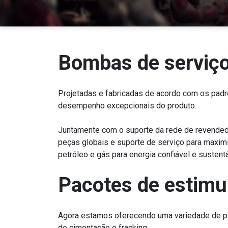
Bombas de serviço
Projetadas e fabricadas de acordo com os padr
desempenho excepcionais do produto.
Juntamente com o suporte da rede de revende
peças globais e suporte de serviço para maxim
petróleo e gás para energia confiável e sustentá
Pacotes de estimu
Agora estamos oferecendo uma variedade de pa
de cimentação e fracking.