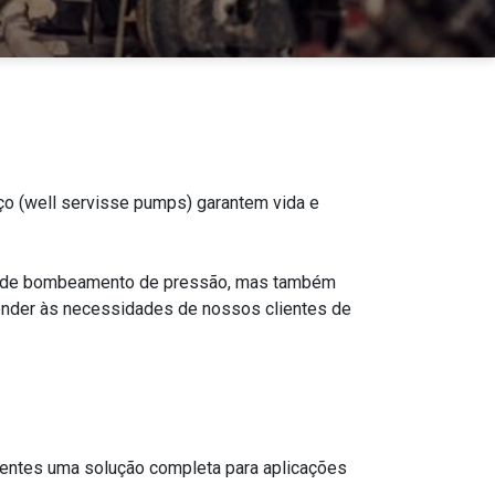
ço (well servisse pumps) garantem vida e
ta de bombeamento de pressão, mas também
tender às necessidades de nossos clientes de
entes uma solução completa para aplicações