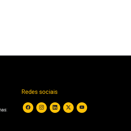
Redes sociais
nas: