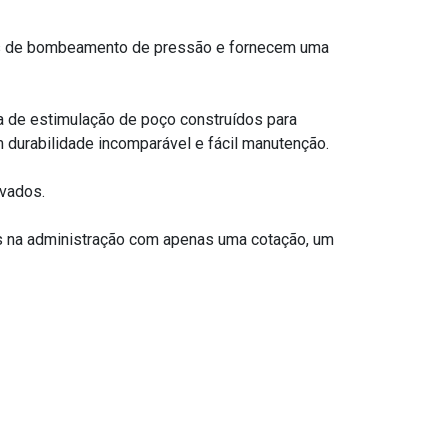
es de bombeamento de pressão e fornecem uma
ba de estimulação de poço construídos para
 durabilidade incomparável e fácil manutenção.
ovados.
s na administração com apenas uma cotação, um