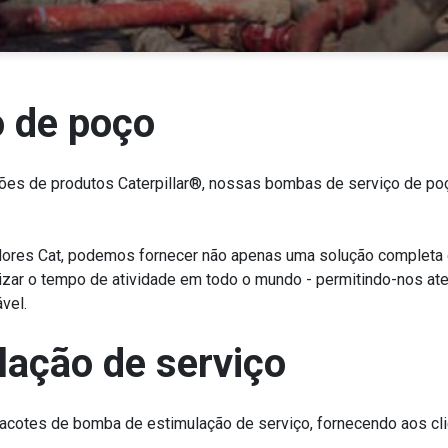
 de poço
ões de produtos Caterpillar®, nossas bombas de serviço de po
dores Cat, podemos fornecer não apenas uma solução comple
izar o tempo de atividade em todo o mundo - permitindo-nos a
vel.
lação de serviço
cotes de bomba de estimulação de serviço, fornecendo aos cli