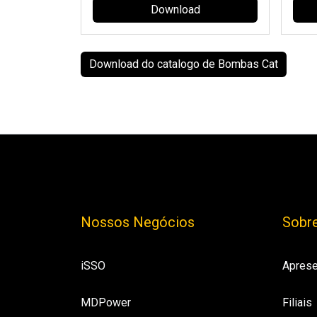
Download
Download do catalogo de Bombas Cat
Nossos Negócios
Sobre
iSSO
Aprese
MDPower
Filiais