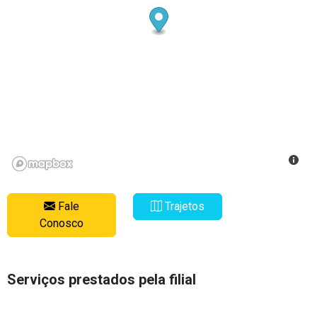
Fale
Trajetos
Conosco
Serviços prestados pela filial