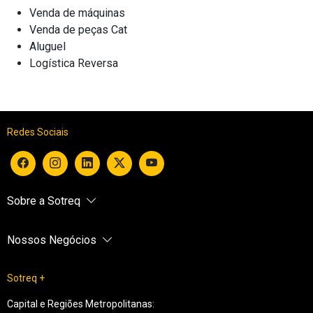
Venda de máquinas
Venda de peças Cat
Aluguel
Logística Reversa
Redes Sociais
Sobre a Sotreq
Nossos Negócios
Sotreq +
Capital e Regiões Metropolitanas: