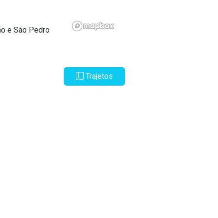
ção e São Pedro
Trajetos