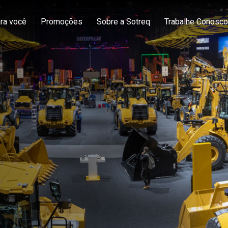
ra você
Promoções
Sobre a Sotreq
Trabalhe Conosco