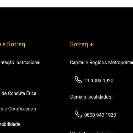
 a Sotreq
Sotreq +
ntação institucional
Capital e Regiões Metropolita
11 3003 1920
 de Conduta Ética
Demais localidades:
s e Certificações
0800 940 1920
tabilidade