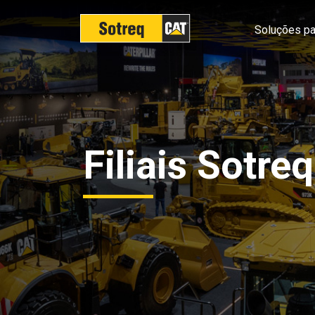
Soluções pa
Filiais Sotreq