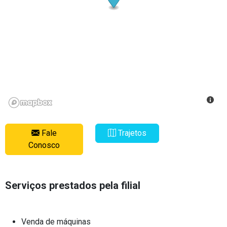
Fale
Trajetos
Conosco
Serviços prestados pela filial
Venda de máquinas