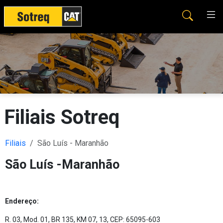
Filiais Sotreq
Filiais
São Luís - Maranhão
São Luís -Maranhão
Endereço:
R. 03, Mod. 01, BR 135, KM 07, 13, CEP: 65095-603