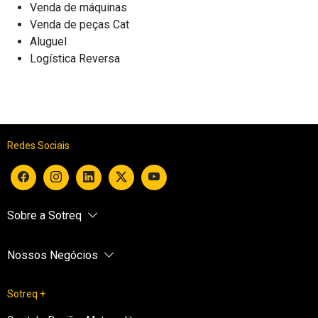
Venda de máquinas
Venda de peças Cat
Aluguel
Logística Reversa
Redes Sociais
Sobre a Sotreq
Nossos Negócios
Sotreq +