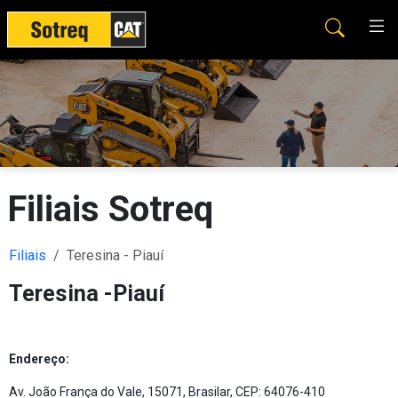
Filiais Sotreq
Filiais
Teresina - Piauí
Teresina -Piauí
Endereço:
Av. João França do Vale, 15071, Brasilar, CEP: 64076-410