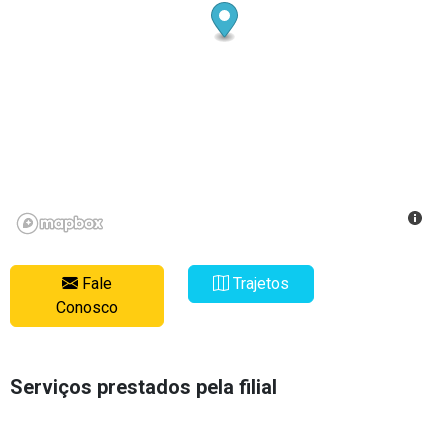
Fale
Trajetos
Conosco
Serviços prestados pela filial