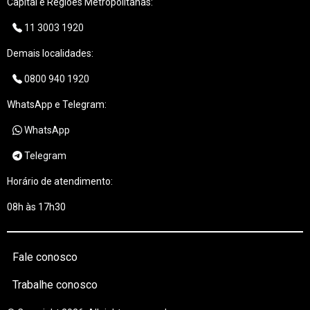
Capital e Regiões Metropolitanas:
11 3003 1920
Demais localidades:
0800 940 1920
WhatsApp e Telegram:
WhatsApp
Telegram
Horário de atendimento:
08h às 17h30
Fale conosco
Trabalhe conosco