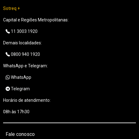
Sotreq +
Capital e Regiões Metropolitanas:
11 3003 1920
Demais localidades:
0800 940 1920
WhatsApp e Telegram:
WhatsApp
Telegram
Horário de atendimento:
08h às 17h30
Fale conosco